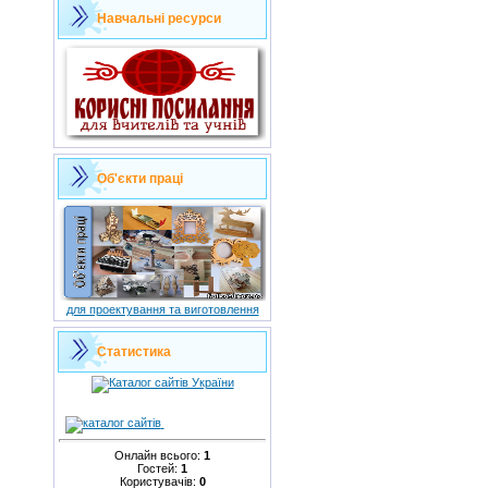
Навчальні ресурси
Об'єкти праці
для проектування та виготовлення
Статистика
Онлайн всього:
1
Гостей:
1
Користувачів:
0