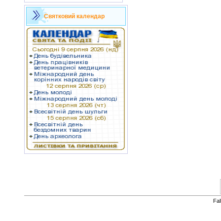
Святковий календар
Fa