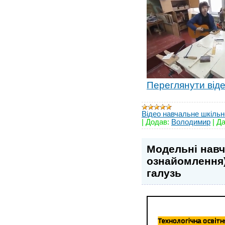
Переглянути від
Відео навчальне шкільн
|
Додав:
Володимир
|
Да
Модельні навч
ознайомлення)
галузь