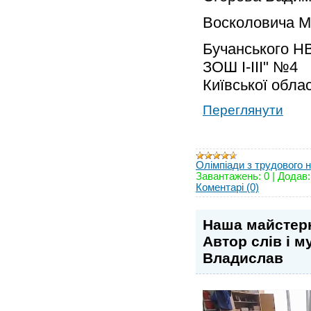
Восколовича М
Бучанського НВ
ЗОШ I-III" №4
Київської облас
Переглянути
Олімпіади з трудового 
Завантажень:
0
|
Додав:
Коментарі (0)
Наша майстерн
Автор слів і 
Владислав