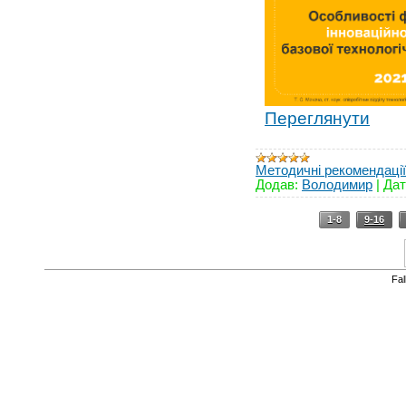
Переглянути
Методичні рекомендації
Додав:
Володимир
|
Дат
1-8
9-16
Fa