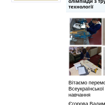
олімпіади з тр
технології
Вітаємо перемо
Всеукраїнської
навчання
Єгорова Вадима