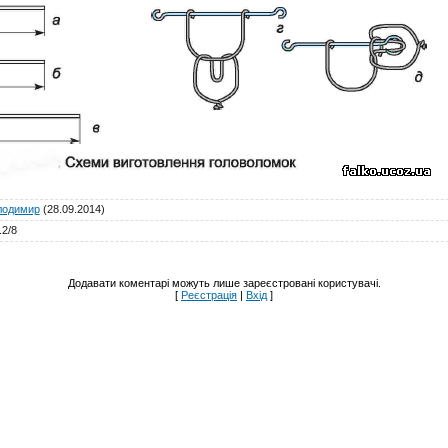
лодимир
(28.09.2014)
.2
/
8
Додавати коментарі можуть лише зареєстровані користувачі.
[
Реєстрація
|
Вхід
]