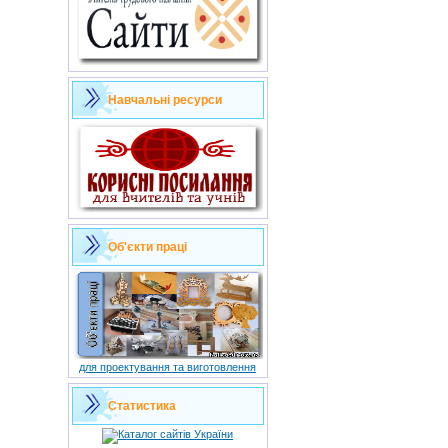
Навчальні ресурси
Об'єкти праці
для проектування та виготовлення
Статистика