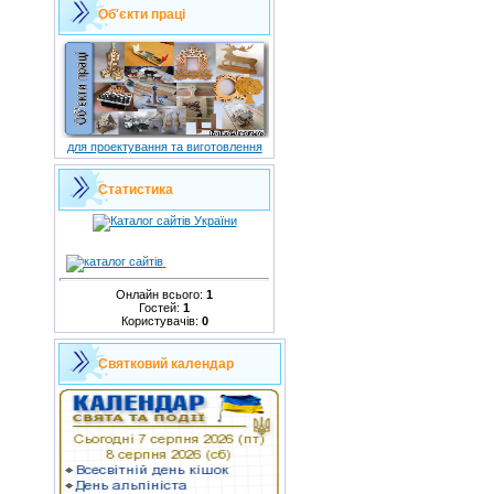
Об'єкти праці
для проектування та виготовлення
Статистика
Онлайн всього:
1
Гостей:
1
Користувачів:
0
Святковий календар