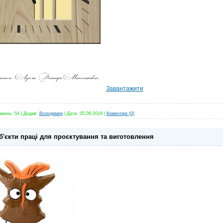
Завантажити
ажень:
54
|
Додав:
Володимир
|
Дата:
05.09.2018
|
Коментарі (0)
б'єкти праці для проєктування та виготовлення