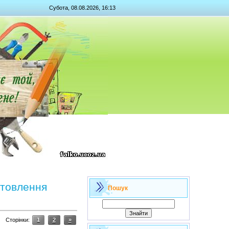
Субота, 08.08.2026, 16:13
отовлення
Пошук
Сторінки
:
1
2
»