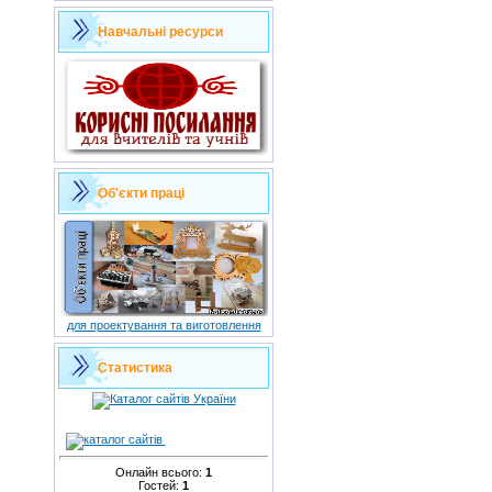
Навчальні ресурси
Об'єкти праці
для проектування та виготовлення
Статистика
Онлайн всього:
1
Гостей:
1