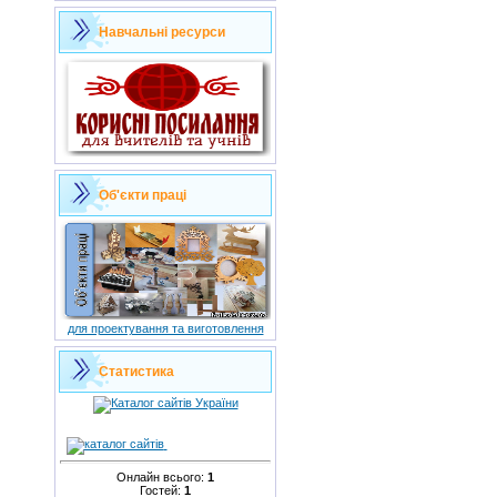
Навчальні ресурси
Об'єкти праці
для проектування та виготовлення
Статистика
Онлайн всього:
1
Гостей:
1