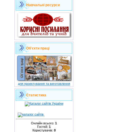
Навчальні ресурси
Об'єкти праці
для проектування та виготовлення
Статистика
Онлайн всього:
1
Гостей:
1
Користувачів:
0