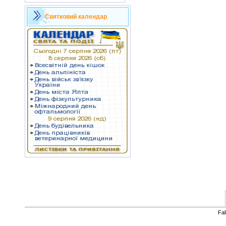
Святковий календар
Fa